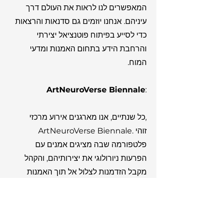
המאפשרים לנו לראות את העולם דרך
עיניהם. אנחנו יוזמים גם סדנאות והרצאות
כדי לסייע בפיתוח פוטנציאל יצירתי
והרחבת הידע בתחום האמנות ומדעי
המוח.‏
ArtNeuroVerse
Biennale
:
כל שנתיים, אנו מארגנים אירוע מרכזי,
ArtNeuroVerse Biennale. זוהי
פלטפורמה שבה מציגים אמנים עם
הפרעות ניורולוגי את יצירותיהם, והקהל
מקבל הזדמנות לצלול אל תוך האמנות
הייחודית שלהם‏
תמיכה וקידום: