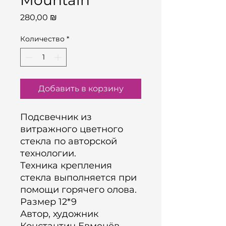
Mountain
Цена
280,00 ₪
Количество
*
Добавить в корзину
Подсвечник из
витражного цветного
стекла по авторской
технологии.
Техника крепления
стекла выполняется при
помощи горячего олова.
Размер 12*9
Автор, художник